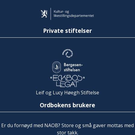
Private stiftelser
Leif og Lucy Høegh Stiftelse
Ordbokens brukere
Er du fornøyd med NAOB? Store og små gaver mottas med
stor takk.