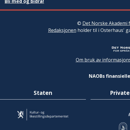
Bli med og bidra!
©
Det Norske Akademi f
Redaksjonen
holder til i Osterhaus' g
Om bruk av informasjons
NAOBs finansielle
Staten
Private