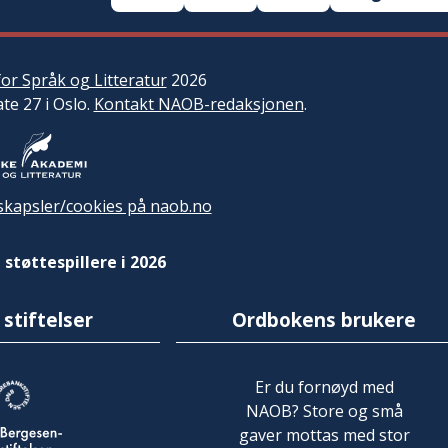
or Språk og Litteratur
2026
ate 27 i Oslo.
Kontakt NAOB-redaksjonen
.
kapsler/cookies på naob.no
 støttespillere i 2026
 stiftelser
Ordbokens brukere
Er du fornøyd med
NAOB? Store og små
gaver mottas med stor