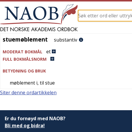
stuemøblement
stuemøblement
substantiv
et
MODERAT BOKMÅL
FULL BOKMÅLSNORM
BETYDNING OG BRUK
møblement i, til stue
Siter denne ordartikkelen
Er du fornøyd med NAOB?
Bli med og bidra!