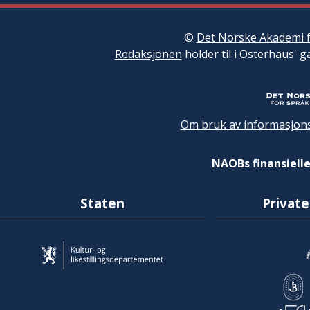
©
Det Norske Akademi f
Redaksjonen
holder til i Osterhaus' g
Om bruk av informasjons
NAOBs finansielle
Staten
Private