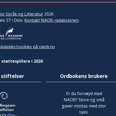
or Språk og Litteratur
2026
ate 27 i Oslo.
Kontakt NAOB-redaksjonen
.
kapsler/cookies på naob.no
 støttespillere i 2026
 stiftelser
Ordbokens brukere
Er du fornøyd med
NAOB? Store og små
gaver mottas med stor
takk.