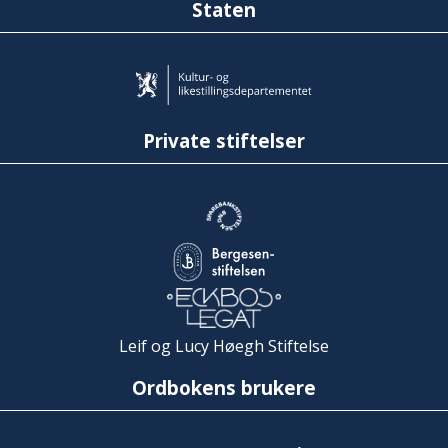
Staten
Private stiftelser
Leif og Lucy Høegh Stiftelse
Ordbokens brukere