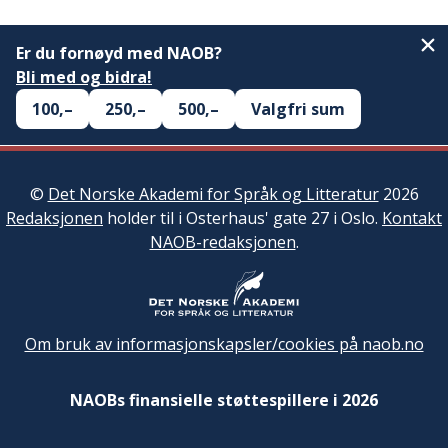
Er du fornøyd med NAOB?
Bli med og bidra!
100,–
250,–
500,–
Valgfri sum
©
Det Norske Akademi for Språk og Litteratur
2026
Redaksjonen
holder til i Osterhaus' gate 27 i Oslo.
Kontakt
NAOB-redaksjonen
.
Om bruk av informasjonskapsler/cookies på naob.no
NAOBs finansielle støttespillere i 2026