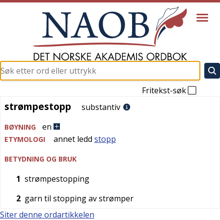
Fritekst-søk
strømpestopp
strømpestopp
substantiv
en
BØYNING
annet ledd
stopp
ETYMOLOGI
BETYDNING OG BRUK
1
strømpestopping
2
garn til stopping av strømper
Siter denne ordartikkelen