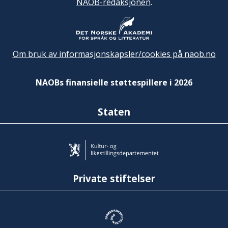
NAOB-redaksjonen
.
Om bruk av informasjonskapsler/cookies på naob.no
NAOBs finansielle støttespillere i 2026
Staten
Private stiftelser