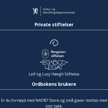
Private stiftelser
Leif og Lucy Høegh Stiftelse
Ordbokens brukere
Er du fornøyd med NAOB? Store og små gaver mottas med
stor takk.