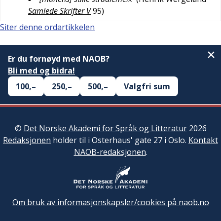
Samlede Skrifter V
95
)
Siter denne ordartikkelen
Er du fornøyd med NAOB?
Bli med og bidra!
100,–
250,–
500,–
Valgfri sum
©
Det Norske Akademi for Språk og Litteratur
2026
Redaksjonen
holder til i Osterhaus' gate 27 i Oslo.
Kontakt
NAOB-redaksjonen
.
Om bruk av informasjonskapsler/cookies på naob.no