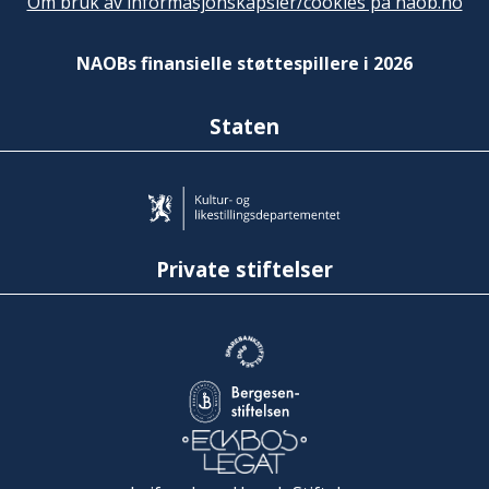
Om bruk av informasjonskapsler/cookies på naob.no
NAOBs finansielle støttespillere i 2026
Staten
Private stiftelser