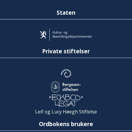
Staten
Private stiftelser
Leif og Lucy Høegh Stiftelse
Ordbokens brukere