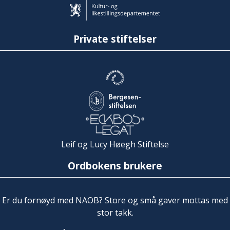
Private stiftelser
Leif og Lucy Høegh Stiftelse
Ordbokens brukere
Er du fornøyd med NAOB? Store og små gaver mottas med
stor takk.