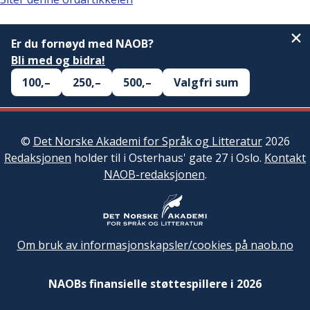
Er du fornøyd med NAOB?
Bli med og bidra!
100,–
250,–
500,–
Valgfri sum
©
Det Norske Akademi for Språk og Litteratur
2026
Redaksjonen
holder til i Osterhaus' gate 27 i Oslo.
Kontakt
NAOB-redaksjonen
.
Om bruk av informasjonskapsler/cookies på naob.no
NAOBs finansielle støttespillere i 2026