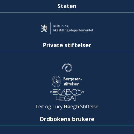
Staten
Private stiftelser
Leif og Lucy Høegh Stiftelse
Ordbokens brukere