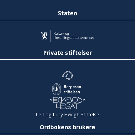
Staten
Private stiftelser
Leif og Lucy Høegh Stiftelse
Ordbokens brukere