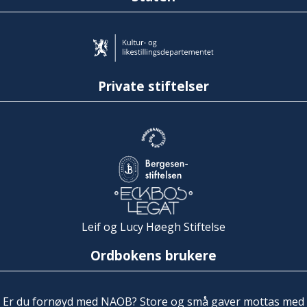
Private stiftelser
Leif og Lucy Høegh Stiftelse
Ordbokens brukere
Er du fornøyd med NAOB? Store og små gaver mottas med