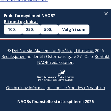
Er du fornøyd med NAOB?
Bli med og bidra!
100,–
250,–
500,–
Valgfri sum
©
Det Norske Akademi for Språk og Litteratur
2026
Redaksjonen
holder til i Osterhaus' gate 27 i Oslo.
Kontakt
NAOB-redaksjonen
.
Om bruk av informasjonskapsler/cookies på naob.no
NAOBs finansielle støttespillere i 2026