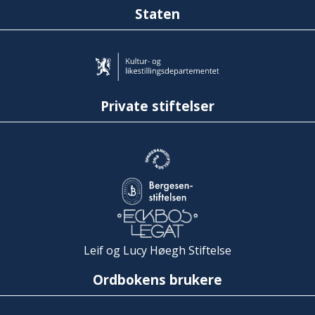
Staten
Private stiftelser
Leif og Lucy Høegh Stiftelse
Ordbokens brukere