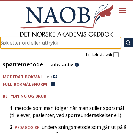
Fritekst-søk
spørremetode
spørremetode
substantiv
en
MODERAT BOKMÅL
FULL BOKMÅLSNORM
BETYDNING OG BRUK
1
metode som man følger når man stiller spørsmål
(til elever, pasienter, ved spørreundersøkelser e.l.)
2
undervisningsmetode som går ut på å
PEDAGOGIKK