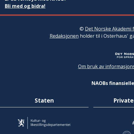
Bli med og bidra!
©
Det Norske Akademi f
Redaksjonen
holder til i Osterhaus' g
Om bruk av informasjons
NAOBs finansielle
Staten
Private