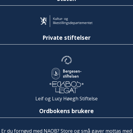
Private stiftelser
Leif og Lucy Høegh Stiftelse
Ordbokens brukere
Er du fornøyd med NAOB? Store og små gaver mottas med