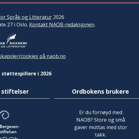
or Språk og Litteratur
2026
ate 27 i Oslo.
Kontakt NAOB-redaksjonen
.
kapsler/cookies på naob.no
 støttespillere i 2026
 stiftelser
Ordbokens brukere
Er du fornøyd med
NAOB? Store og små
gaver mottas med stor
takk.