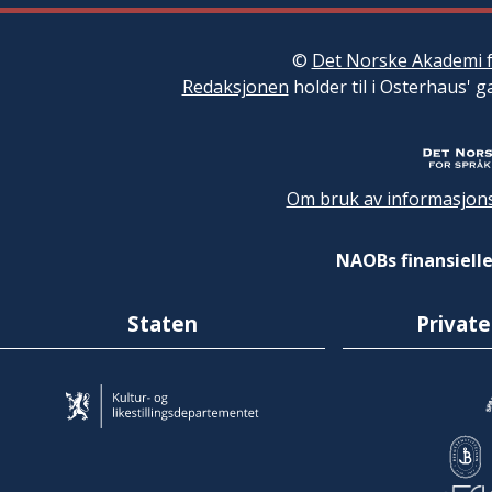
©
Det Norske Akademi f
Redaksjonen
holder til i Osterhaus' g
Om bruk av informasjons
NAOBs finansielle
Staten
Private