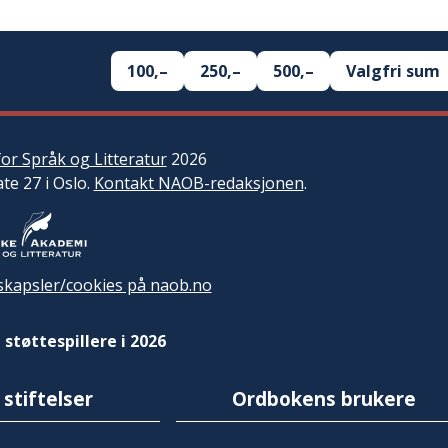
100,–
250,–
500,–
Valgfri sum
or Språk og Litteratur
2026
ate 27 i Oslo.
Kontakt NAOB-redaksjonen
.
kapsler/cookies på naob.no
 støttespillere i 2026
 stiftelser
Ordbokens brukere