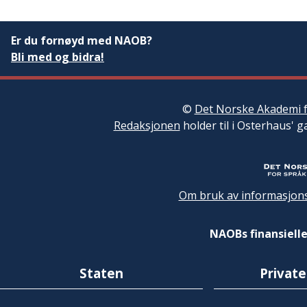
Er du fornøyd med NAOB?
Bli med og bidra!
©
Det Norske Akademi f
Redaksjonen
holder til i Osterhaus' g
Om bruk av informasjons
NAOBs finansielle
Staten
Private