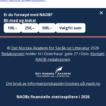
Er du fornøyd med NAOB?
Bli med og bidra!
100,–
250,–
500,–
Valgfri sum
©
Det Norske Akademi for Språk og Litteratur
2026
Redaksjonen
holder til i Osterhaus' gate 27 i Oslo.
Kontakt
NAOB-redaksjonen
.
Om bruk av informasjonskapsler/cookies på naob.no
NAOBs finansielle støttespillere i 2026