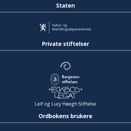
Staten
Private stiftelser
Leif og Lucy Høegh Stiftelse
Ordbokens brukere