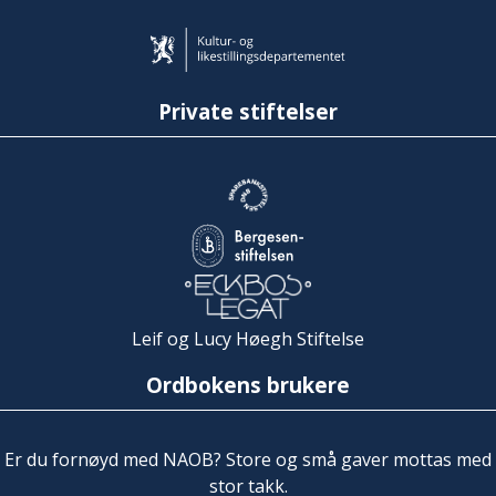
Private stiftelser
Leif og Lucy Høegh Stiftelse
Ordbokens brukere
Er du fornøyd med NAOB? Store og små gaver mottas med
stor takk.