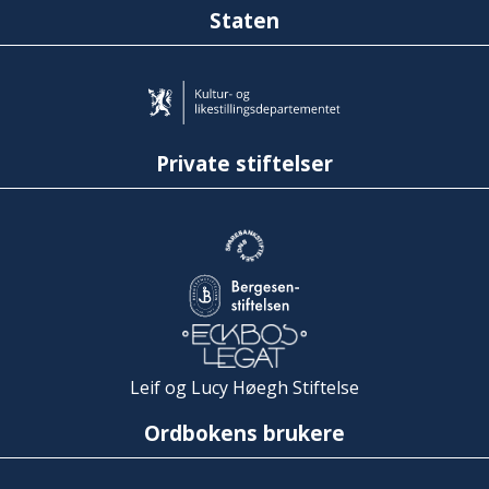
Staten
Private stiftelser
Leif og Lucy Høegh Stiftelse
Ordbokens brukere