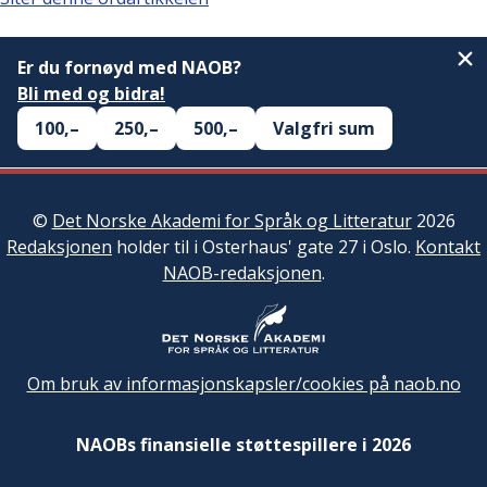
Er du fornøyd med NAOB?
Bli med og bidra!
100,–
250,–
500,–
Valgfri sum
©
Det Norske Akademi for Språk og Litteratur
2026
Redaksjonen
holder til i Osterhaus' gate 27 i Oslo.
Kontakt
NAOB-redaksjonen
.
Om bruk av informasjonskapsler/cookies på naob.no
NAOBs finansielle støttespillere i 2026