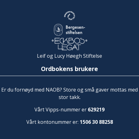
Leif og Lucy Høegh Stiftelse
Ordbokens brukere
Er du fornøyd med NAOB? Store og små gaver mottas med
stor takk.
Vårt Vipps-nummer er
629219
Vårt kontonummer er:
1506 30 88258