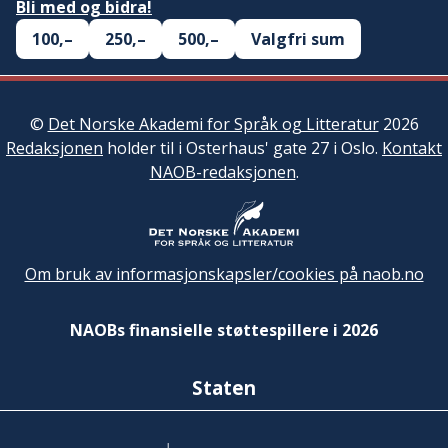
Bli med og bidra!
100,–
250,–
500,–
Valgfri sum
©
Det Norske Akademi for Språk og Litteratur
2026
Redaksjonen
holder til i Osterhaus' gate 27 i Oslo.
Kontakt
NAOB-redaksjonen
.
Om bruk av informasjonskapsler/cookies på naob.no
NAOBs finansielle støttespillere i 2026
Staten