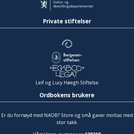
Private stiftelser
Leif og Lucy Høegh Stiftelse
Ordbokens brukere
Er du fornøyd med NAOB? Store og små gaver mottas med
stor takk.