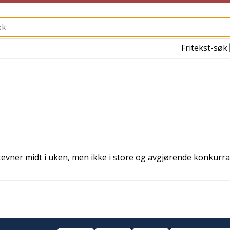
Fritekst-søk
tevner midt i uken, men ikke i store og avgjørende konkurr