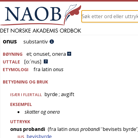
onus
onus
substantiv
et
;
onuset
,
onera
BØYNING
[o:´nus]
UTTALE
fra
latin
onus
ETYMOLOGI
BETYDNING OG BRUK
byrde
; avgift
ISÆR I FLERTALL
EKSEMPEL
skatter og onera
UTTRYKK
onus probandi
(fra
latin
onus probandi
'
bevisets byrde
'
bevisbyrde
JUS