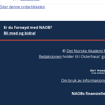
Siter denne ordartikkelen
Er du fornøyd med NAOB?
Bli med og bidra!
©
Det Norske Akademi f
Redaksjonen
holder til i Osterhaus' g
Om bruk av informasjons
NAOBs finansielle