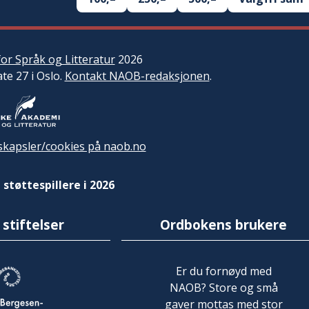
or Språk og Litteratur
2026
ate 27 i Oslo.
Kontakt NAOB-redaksjonen
.
kapsler/cookies på naob.no
 støttespillere i 2026
 stiftelser
Ordbokens brukere
Er du fornøyd med
NAOB? Store og små
gaver mottas med stor