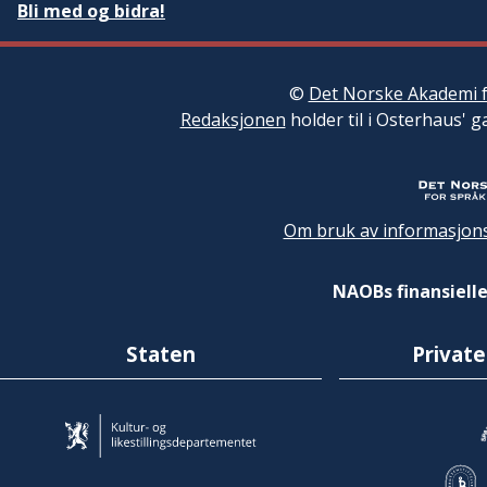
Bli med og bidra!
©
Det Norske Akademi f
Redaksjonen
holder til i Osterhaus' g
Om bruk av informasjons
NAOBs finansielle
Staten
Private