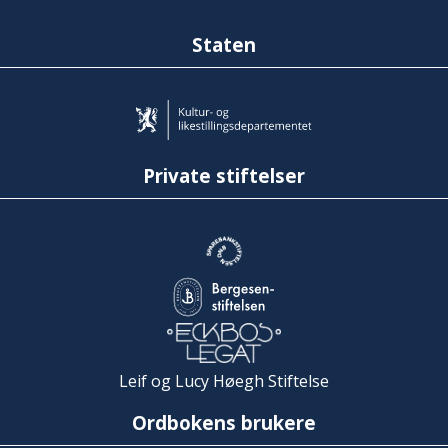
Staten
Private stiftelser
Leif og Lucy Høegh Stiftelse
Ordbokens brukere