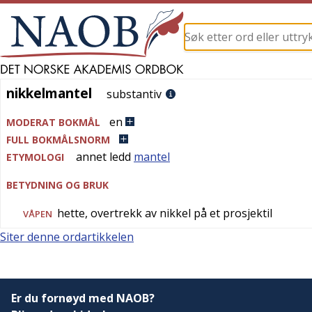
nikkelmantel
nikkelmantel
substantiv
en
MODERAT BOKMÅL
FULL BOKMÅLSNORM
annet ledd
mantel
ETYMOLOGI
BETYDNING OG BRUK
hette, overtrekk av nikkel på et prosjektil
VÅPEN
Siter denne ordartikkelen
Er du fornøyd med NAOB?