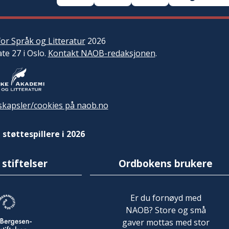
or Språk og Litteratur
2026
ate 27 i Oslo.
Kontakt NAOB-redaksjonen
.
kapsler/cookies på naob.no
 støttespillere i 2026
 stiftelser
Ordbokens brukere
Er du fornøyd med
NAOB? Store og små
gaver mottas med stor