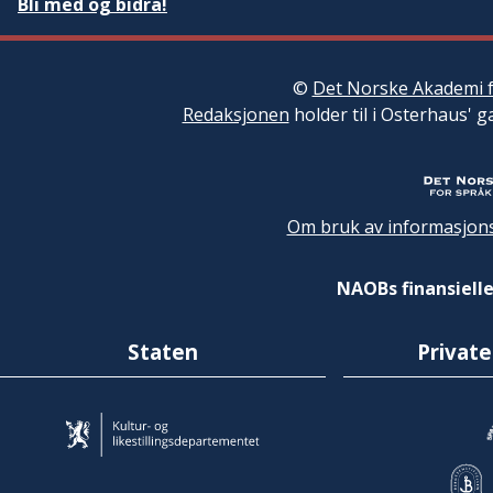
Bli med og bidra!
©
Det Norske Akademi f
Redaksjonen
holder til i Osterhaus' g
Om bruk av informasjons
NAOBs finansielle
Staten
Private