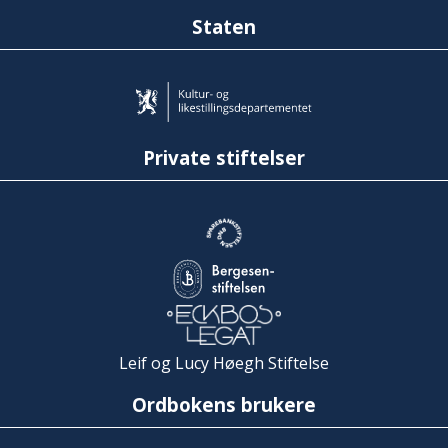
Staten
Private stiftelser
Leif og Lucy Høegh Stiftelse
Ordbokens brukere