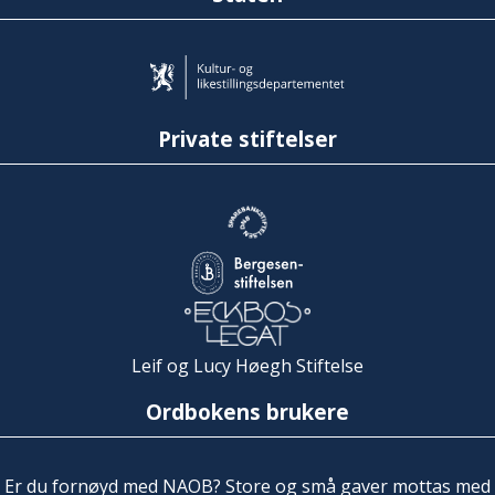
Private stiftelser
Leif og Lucy Høegh Stiftelse
Ordbokens brukere
Er du fornøyd med NAOB? Store og små gaver mottas med