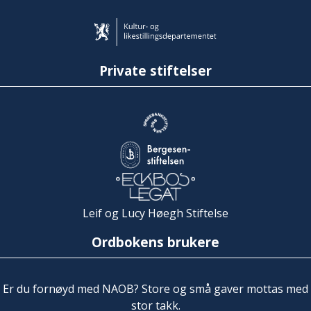
Private stiftelser
Leif og Lucy Høegh Stiftelse
Ordbokens brukere
Er du fornøyd med NAOB? Store og små gaver mottas med
stor takk.