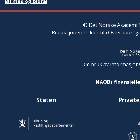
Bli med og bidra!
©
Det Norske Akademi f
Redaksjonen
holder til i Osterhaus' g
Om bruk av informasjons
NAOBs finansielle
Staten
Private