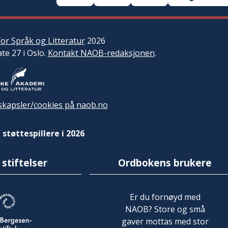
or Språk og Litteratur
2026
ate 27 i Oslo.
Kontakt NAOB-redaksjonen
.
kapsler/cookies på naob.no
 støttespillere i 2026
 stiftelser
Ordbokens brukere
Er du fornøyd med
NAOB? Store og små
gaver mottas med stor