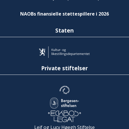
NAOBs finansielle støttespillere i 2026
Staten
Private stiftelser
Leif og Lucy Høegh Stiftelse