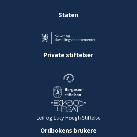
Staten
Private stiftelser
Leif og Lucy Høegh Stiftelse
Ordbokens brukere