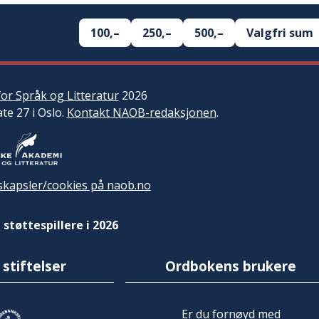
100,–
250,–
500,–
Valgfri sum
or Språk og Litteratur
2026
ate 27 i Oslo.
Kontakt NAOB-redaksjonen
.
kapsler/cookies på naob.no
 støttespillere i 2026
 stiftelser
Ordbokens brukere
Er du fornøyd med