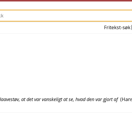
Fritekst-søk
avestøv, at det var vanskeligt at se, hvad den var gjort af
(
Han