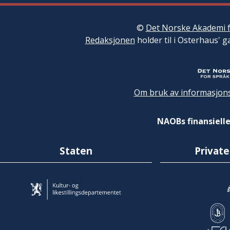
©
Det Norske Akademi f
Redaksjonen
holder til i Osterhaus' g
Om bruk av informasjons
NAOBs finansielle
Staten
Private