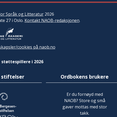
or Språk og Litteratur
2026
ate 27 i Oslo.
Kontakt NAOB-redaksjonen
.
kapsler/cookies på naob.no
 støttespillere i 2026
 stiftelser
Ordbokens brukere
Er du fornøyd med
NAOB? Store og små
gaver mottas med stor
takk.