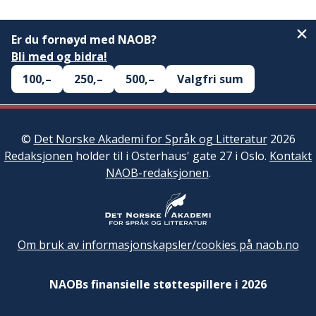
Er du fornøyd med NAOB?
Bli med og bidra!
100,–
250,–
500,–
Valgfri sum
©
Det Norske Akademi for Språk og Litteratur
2026
Redaksjonen
holder til i Osterhaus' gate 27 i Oslo.
Kontakt
NAOB-redaksjonen
.
Om bruk av informasjonskapsler/cookies på naob.no
NAOBs finansielle støttespillere i 2026