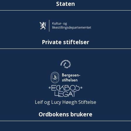
Staten
Private stiftelser
Leif og Lucy Høegh Stiftelse
Ordbokens brukere