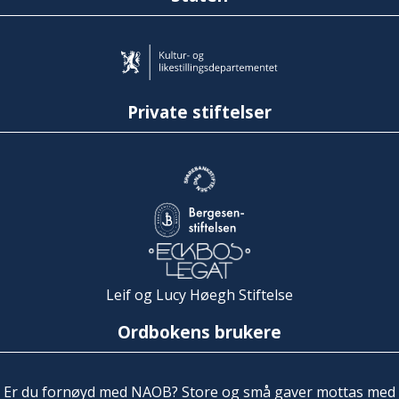
Private stiftelser
Leif og Lucy Høegh Stiftelse
Ordbokens brukere
Er du fornøyd med NAOB? Store og små gaver mottas med