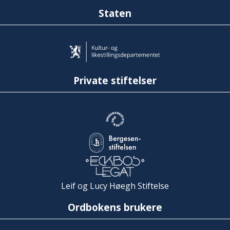
Staten
Private stiftelser
Leif og Lucy Høegh Stiftelse
Ordbokens brukere