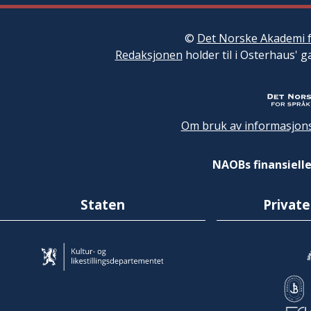
©
Det Norske Akademi f
Redaksjonen
holder til i Osterhaus' g
Om bruk av informasjons
NAOBs finansielle
Staten
Private