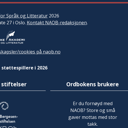
or Språk og Litteratur
2026
ate 27 i Oslo.
Kontakt NAOB-redaksjonen
.
kapsler/cookies på naob.no
 støttespillere i 2026
 stiftelser
Ordbokens brukere
Er du fornøyd med
NAOB? Store og små
gaver mottas med stor
takk.