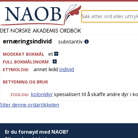
ernæringsindivid
ernæringsindivid
substantiv
et
MODERAT BOKMÅL
FULL BOKMÅLSNORM
annet ledd
individ
ETYMOLOGI
BETYDNING OG BRUK
kolonidyr
spesialisert til å skaffe andre dyr i 
ZOOLOGI
Siter denne ordartikkelen
Er du fornøyd med NAOB?