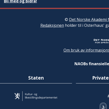
Bli med og bidra!
©
Det Norske Akademi f
Redaksjonen
holder til i Osterhaus' g
Om bruk av informasjons
NAOBs finansielle
Staten
Private