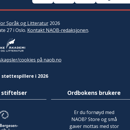
or Språk og Litteratur
2026
ate 27 i Oslo.
Kontakt NAOB-redaksjonen
.
kapsler/cookies på naob.no
 støttespillere i 2026
 stiftelser
Ordbokens brukere
Er du fornøyd med
NAOB? Store og små
gaver mottas med stor