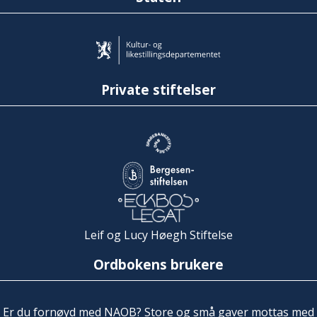
Private stiftelser
Leif og Lucy Høegh Stiftelse
Ordbokens brukere
Er du fornøyd med NAOB? Store og små gaver mottas med