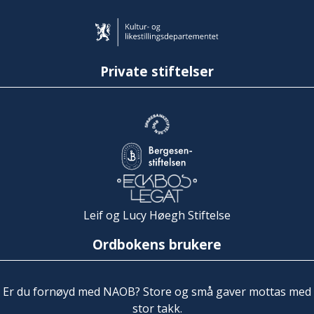
Private stiftelser
Leif og Lucy Høegh Stiftelse
Ordbokens brukere
Er du fornøyd med NAOB? Store og små gaver mottas med
stor takk.