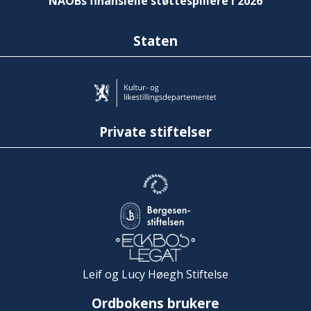
NAOBs finansielle støttespillere i 2026
Staten
Private stiftelser
Leif og Lucy Høegh Stiftelse
Ordbokens brukere