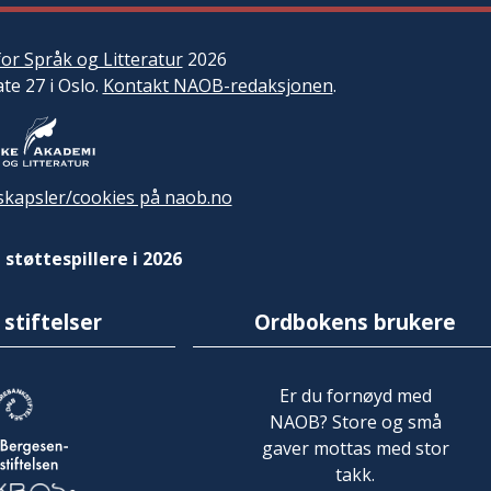
or Språk og Litteratur
2026
ate 27 i Oslo.
Kontakt NAOB-redaksjonen
.
kapsler/cookies på naob.no
 støttespillere i 2026
 stiftelser
Ordbokens brukere
Er du fornøyd med
NAOB? Store og små
gaver mottas med stor
takk.