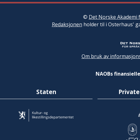
©
Det Norske Akademi f
Redaksjonen
holder til i Osterhaus' g
Om bruk av informasjons
NAOBs finansielle
Staten
Private