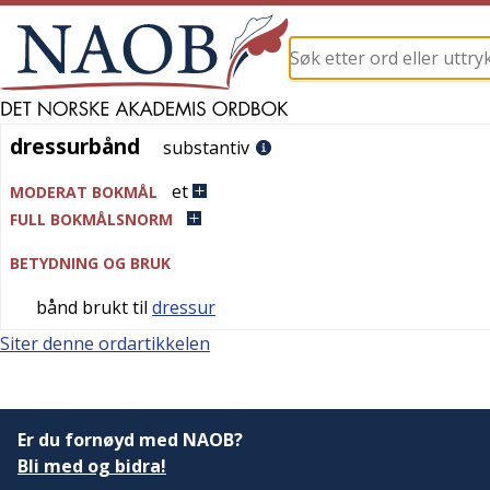
dressurbånd
dressurbånd
substantiv
et
MODERAT BOKMÅL
FULL BOKMÅLSNORM
BETYDNING OG BRUK
bånd brukt til
dressur
Siter denne ordartikkelen
Er du fornøyd med NAOB?
Bli med og bidra!