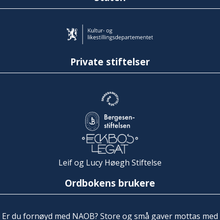
Private stiftelser
Leif og Lucy Høegh Stiftelse
Ordbokens brukere
Er du fornøyd med NAOB? Store og små gaver mottas med