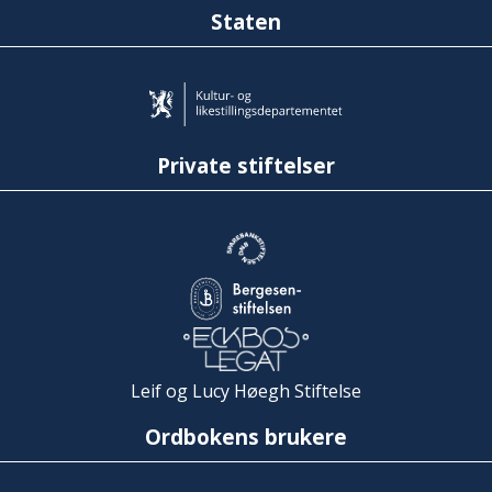
Staten
Private stiftelser
Leif og Lucy Høegh Stiftelse
Ordbokens brukere