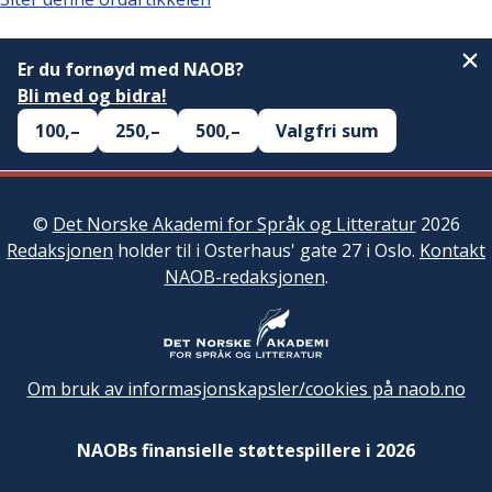
Er du fornøyd med NAOB?
Bli med og bidra!
100,–
250,–
500,–
Valgfri sum
©
Det Norske Akademi for Språk og Litteratur
2026
Redaksjonen
holder til i Osterhaus' gate 27 i Oslo.
Kontakt
NAOB-redaksjonen
.
Om bruk av informasjonskapsler/cookies på naob.no
NAOBs finansielle støttespillere i 2026