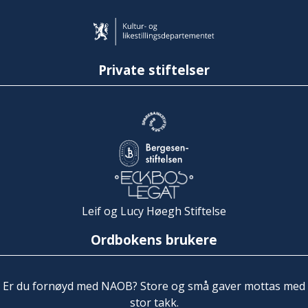
Private stiftelser
Leif og Lucy Høegh Stiftelse
Ordbokens brukere
Er du fornøyd med NAOB? Store og små gaver mottas med
stor takk.