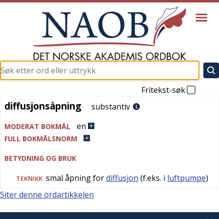
Fritekst-søk
diffusjonsåpning
diffusjonsåpning
substantiv
en
MODERAT BOKMÅL
FULL BOKMÅLSNORM
BETYDNING OG BRUK
smal åpning for
diffusjon
(f.eks. i
luftpumpe
)
TEKNIKK
Siter denne ordartikkelen