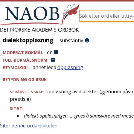
dialektoppløsning
dialektoppløsning
substantiv
en
MODERAT BOKMÅL
FULL BOKMÅLSNORM
annet ledd
oppløsning
ETYMOLOGI
BETYDNING OG BRUK
oppløsning av dialekter (gjennom påvir
SPRÅKVITENSKAP
prestisje)
SITAT
dialekt-oppløsningen … synes å samsvare med mode
Siter denne ordartikkelen