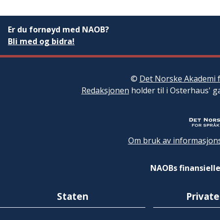
Er du fornøyd med NAOB?
Bli med og bidra!
©
Det Norske Akademi f
Redaksjonen
holder til i Osterhaus' g
Om bruk av informasjons
NAOBs finansielle
Staten
Private