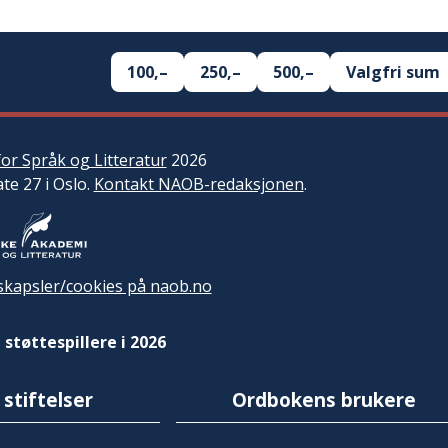
100,–
250,–
500,–
Valgfri sum
or Språk og Litteratur
2026
ate 27 i Oslo.
Kontakt NAOB-redaksjonen
.
kapsler/cookies på naob.no
 støttespillere i 2026
 stiftelser
Ordbokens brukere