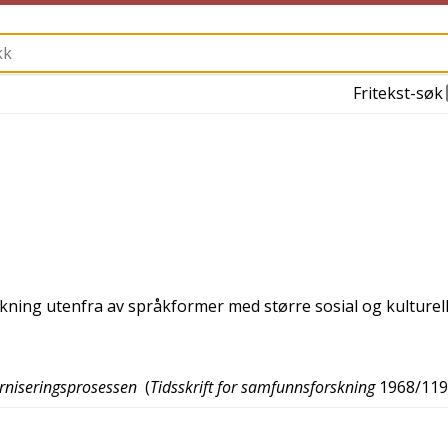
Fritekst-søk
kning utenfra av språkformer med større sosial og kulturel
rniseringsprosessen
(
Tidsskrift for samfunnsforskning
1968/119